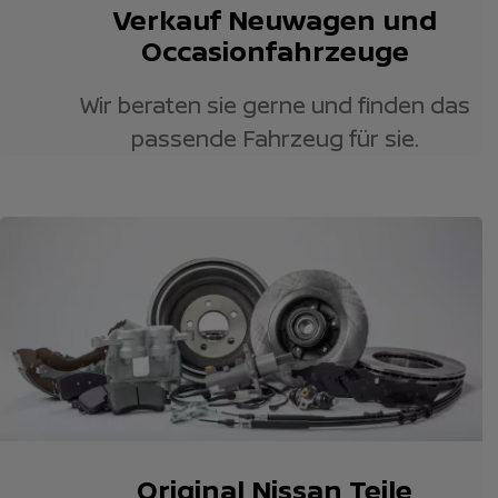
Verkauf Neuwagen und
Occasionfahrzeuge
Wir beraten sie gerne und finden das
passende Fahrzeug für sie.
Original Nissan Teile